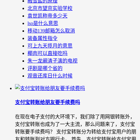
融雪盐的原理
北京市望京实验学校
袁世凯称帝多少天
lso是什么意思
移动139邮箱怎么取消
装备属性指令
可上九天揽月的意思
椰肉可以直接吃吗
朱一龙阚清子演的电视
评剧是哪个省的
观音还库日什么时候
支付宝转账给朋友要手续费吗
在现在电子支付的大环境下，我们除了用网银转账外，
支付宝转账也成为了一大主流，那么问题来了，支付宝
转账要手续费吗？ 支付宝转账分为转给支付宝用户的朋
友和转账到对方银行卡。 首先，支付宝转账给支付宝用