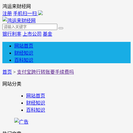
鸿运来财经网
注册
手机扫一扫
银行利率
上市公司
基金
网站首页
财经知识
百科知识
首页
>
支付宝跨行转账要手续费吗
网站分类
网站首页
财经知识
百科知识