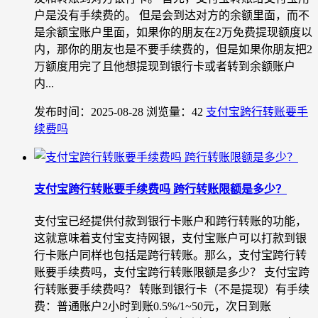
户是没有手续费的。 但是会到达对方的余额里面，而不
是余额宝账户里面，如果你的朋友在2万免费提现额度以
内，那你的朋友也是不要手续费的，但是如果你朋友把2
万额度用完了且他想提现到银行卡或者转到余额账户
内...
发布时间：2025-08-28
浏览量：42
支付宝跨行转账要手
续费吗
支付宝跨行转账要手续费吗 跨行转账限额是多少？
支付宝已经提供付款到银行卡账户和跨行转账的功能，
这就意味着支付宝支持网银，支付宝账户可以打款到银
行卡账户同样也包括是跨行转账。那么，支付宝跨行转
账要手续费吗，支付宝跨行转账限额是多少？ 支付宝跨
行转账要手续费吗？ 转账到银行卡（不是提现）有手续
费：普通账户2小时到账0.5%/1~50元，次日到账