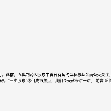
1个月。此前，九典制药因股东中曾含有契约型私募基金而备受关注，
“三类股东”缘何成为焦点，我们今天就来讲一讲。 前言 随着新