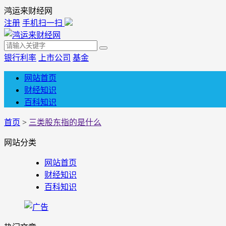
鸿运来财经网
注册
手机扫一扫
银行利率
上市公司
基金
网站首页
财经知识
百科知识
首页
>
三类股东指的是什么
网站分类
网站首页
财经知识
百科知识