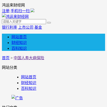
鸿运来财经网
注册
手机扫一扫
银行利率
上市公司
基金
网站首页
财经知识
百科知识
首页
>
中国人寿大病保险
网站分类
网站首页
财经知识
百科知识