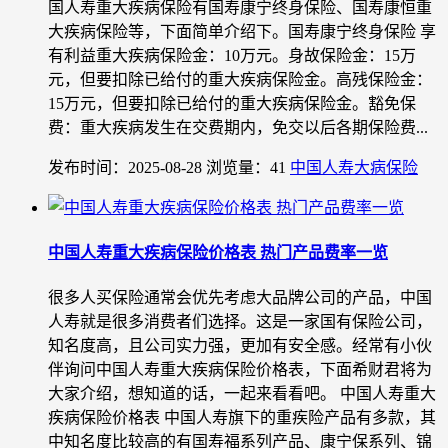
国人寿重大疾病保险有国寿康宁终身保险、国寿康恒重
大疾病保险等，下面简单介绍下。国寿康宁终身保险 享
有利益重大疾病保险金：10万元。身故保险金：15万
元，但要扣除已给付的重大疾病保险金。高残保险金：
15万元，但要扣除已给付的重大疾病保险金。豁免保
费：重大疾病发生在交费期内，免交以后各期保险费...
发布时间：2025-08-28
浏览量：41
中国人寿大病保险
中国人寿重大疾病保险价格表 热门产品费率一览
很多人买保险通常会优先考虑大品牌公司的产品，中国
人寿就是很多消费者们选择。这是一家国有保险公司，
知名度高，且公司实力强，更加有安全感。经常有小伙
伴询问中国人寿重大疾病保险价格表，下面希财君将为
大家介绍，想知道的话，一起来看看吧。 中国人寿重大
疾病保险价格表 中国人寿旗下的重疾险产品有多款，其
中知名度比较高的有国寿福系列产品、康宁保系列、锦