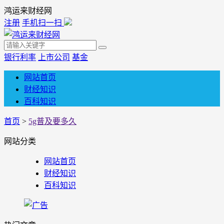
鸿运来财经网
注册
手机扫一扫
银行利率
上市公司
基金
网站首页
财经知识
百科知识
首页
>
5g普及要多久
网站分类
网站首页
财经知识
百科知识