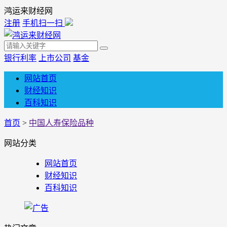
鸿运来财经网
注册
手机扫一扫
银行利率
上市公司
基金
网站首页
财经知识
百科知识
首页
>
中国人寿保险品种
网站分类
网站首页
财经知识
百科知识