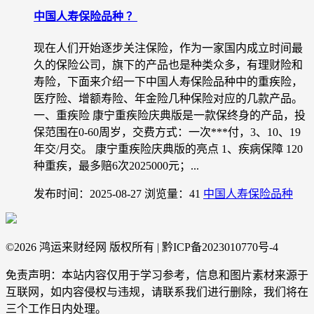
中国人寿保险品种 ？
现在人们开始逐步关注保险，作为一家国内成立时间最
久的保险公司，旗下的产品也是种类众多，有理财险和
寿险，下面来介绍一下中国人寿保险品种中的重疾险，
医疗险、增额寿险、年金险几种保险对应的几款产品。
一、重疾险 康宁重疾险庆典版是一款保终身的产品，投
保范围在0-60周岁，交费方式：一次***付，3、10、19
年交/月交。 康宁重疾险庆典版的亮点 1、疾病保障 120
种重疾，最多赔6次2025000元；...
发布时间：2025-08-27
浏览量：41
中国人寿保险品种
©
2026 鸿运来财经网 版权所有 | 黔ICP备2023010770号-4
免责声明：本站内容仅用于学习参考，信息和图片素材来源于
互联网，如内容侵权与违规，请联系我们进行删除，我们将在
三个工作日内处理。