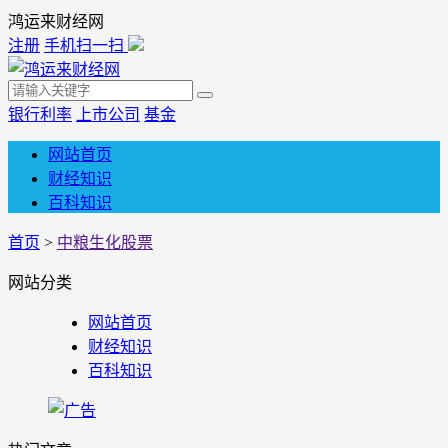
鸿运来财经网
注册
手机扫一扫
银行利率
上市公司
基金
网站首页
财经知识
百科知识
首页
>
中粮生化股票
网站分类
网站首页
财经知识
百科知识