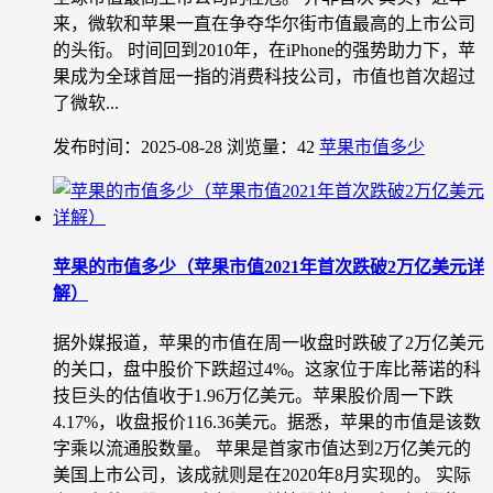
来，微软和苹果一直在争夺华尔街市值最高的上市公司
的头衔。 时间回到2010年，在iPhone的强势助力下，苹
果成为全球首屈一指的消费科技公司，市值也首次超过
了微软...
发布时间：2025-08-28
浏览量：42
苹果市值多少
苹果的市值多少（苹果市值2021年首次跌破2万亿美元详
解）
据外媒报道，苹果的市值在周一收盘时跌破了2万亿美元
的关口，盘中股价下跌超过4%。这家位于库比蒂诺的科
技巨头的估值收于1.96万亿美元。苹果股价周一下跌
4.17%，收盘报价116.36美元。据悉，苹果的市值是该数
字乘以流通股数量。 苹果是首家市值达到2万亿美元的
美国上市公司，该成就则是在2020年8月实现的。 实际