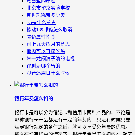
融雪盐的原理
北京市望京实验学校
袁世凯称帝多少天
lso是什么意思
移动139邮箱怎么取消
装备属性指令
可上九天揽月的意思
椰肉可以直接吃吗
朱一龙阚清子演的电视
评剧是哪个省的
观音还库日什么时候
银行年费怎么扣的
银行卡是可以分为借记卡和信用卡两种产品的，不论是
哪种银行卡产品都是有一定的年费的，只是有时候只要
满足银行规定的条件之后，就可以享受免年费的优惠。
那么在没有优惠的情况下，银行年费是怎么扣的?一起来