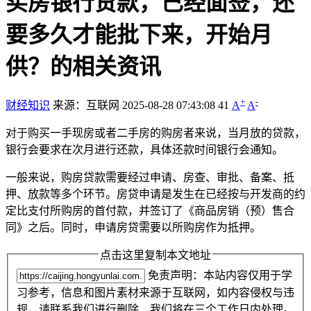
买房银行贷款，已经面签，还
要多久才能批下来，开始月
供？的相关资讯
+
-
财经知识
来源：互联网
2025-08-28 07:43:08
41
A
A
对于购买一手现房或者二手房的购房者来说，当月放的贷款，
银行会要求在次月进行还款，具体还款时间银行会通知。
一般来说，购房贷款需要经过申请、房查、审批、备案、抵
押、放款等多个环节。房贷申请是发生在已经按与开发商的约
定比支付所购房的首付款，并签订了《商品房销（预）售合
同》之后。同时，申请房贷需要以所购房作为抵押。
点击这里复制本文地址
免责声明：本站内容仅用于学
习参考，信息和图片素材来源于互联网，如内容侵权与违
规，请联系我们进行删除，我们将在三个工作日内处理。