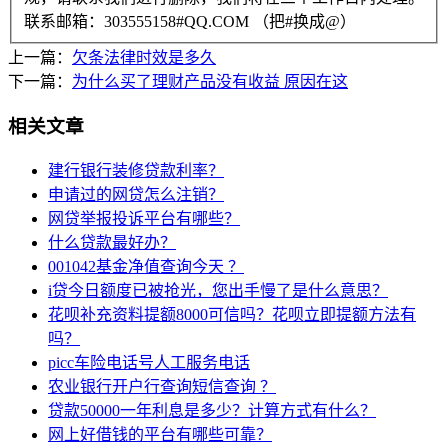
联系邮箱：303555158#QQ.COM （把#换成@）
上一篇：
欠条法律时效是多久
下一篇：
为什么买了理财产品没有收益 原因在这
相关文章
建行银行装修贷款利率？
申请过的网贷怎么注销？
网贷举报投诉平台有哪些？
什么贷款最好办？
001042基金净值查询今天 ？
i贷今日额度已被抢光，您出手慢了是什么意思？
花呗补充资料提额8000可信吗？花呗立即提额方法有
吗？
picc车险电话号人工服务电话
农业银行开户行查询短信查询 ？
贷款50000一年利息是多少？计算方式有什么？
网上好借钱的平台有哪些可靠？