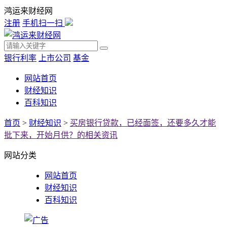
鸿运来财经网
注册
手机扫一扫
银行利率
上市公司
基金
网站首页
财经知识
百科知识
首页
>
财经知识
>
买房银行贷款，已经面签，还要多久才能
批下来，开始月供？的相关资讯
网站分类
网站首页
财经知识
百科知识