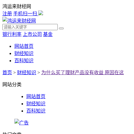
鸿运来财经网
注册
手机扫一扫
银行利率
上市公司
基金
网站首页
财经知识
百科知识
首页
>
财经知识
>
为什么买了理财产品没有收益 原因在这
网站分类
网站首页
财经知识
百科知识