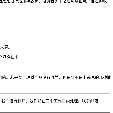
但是比银行活期存款高，投资者买了之后可以留意下自己的收
息来算。
产品净值中。
明的。若是买了理财产品没有收益，但是又不是上面说的几种情
系我们进行删除，我们将在三个工作日内处理。联系邮箱：