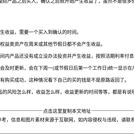
理财产品之后买入，确认之后就开始产生收益了，虽然不是很多
产生收益，需要一个买入到确认的时间。
资权益类资产在周末或其他节假日都不会产生收益。
时间内产品还没有成立没办法投资并产生收益，按照活期利率付
会及时更新，会在下周一(或节假日后第一个工作日)统一显示在
没有购买成功，这种情况看下自己的买的钱是不是原路返回了。
品的风险怎么样，收益怎么样，收益更新的时间等等，都是有说
点击这里复制本文地址
参考，信息和图片素材来源于互联网，如内容侵权与违规，请联