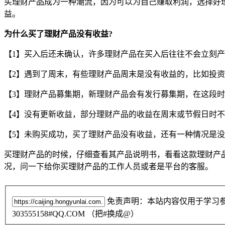
买理财产品成为一种潮流，因为可以为自己赚取利润，选择好
益。
为什么买了理财产品没有收益?
【1】买入后还未确认，许多理财产品在买入后往往不会立刻
【2】遇到了周末，有些理财产品周末是没有收益的，比如投
【3】理财产品募集期，新理财产品会有发行募集期，在这段
【4】没有更新收益，部分理财产品的收益在周末或节假日时不
【5】未购买成功，买了理财产品没有收益，还有一种情况是
买理财产品的时候，仔细查看其产品说明书，看看这款理财产
况，问一下给你买理财产品的工作人员或者是平台的客服。
免责声明：本站内容仅用于学习
303555158#QQ.COM （把#换成@）