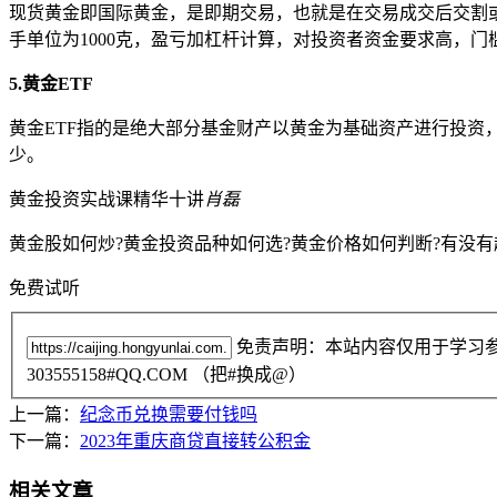
现货黄金即国际黄金，是即期交易，也就是在交易成交后交割或
手单位为1000克，盈亏加杠杆计算，对投资者资金要求高，
5.黄金ETF
黄金ETF指的是绝大部分基金财产以黄金为基础资产进行投资
少。
黄金投资实战课精华十讲
肖磊
黄金股如何炒?黄金投资品种如何选?黄金价格如何判断?有没有
免费试听
免责声明：本站内容仅用于学习
303555158#QQ.COM （把#换成@）
上一篇：
纪念币兑换需要付钱吗
下一篇：
2023年重庆商贷直接转公积金
相关文章