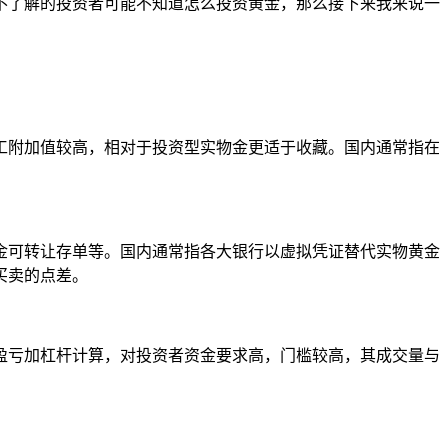
不了解的投资者可能不知道怎么投资黄金，那么接下来我来说一
工附加值较高，相对于投资型实物金更适于收藏。国内通常指在
金可转让存单等。国内通常指各大银行以虚拟凭证替代实物黄金
买卖的点差。
，盈亏加杠杆计算，对投资者资金要求高，门槛较高，其成交量与