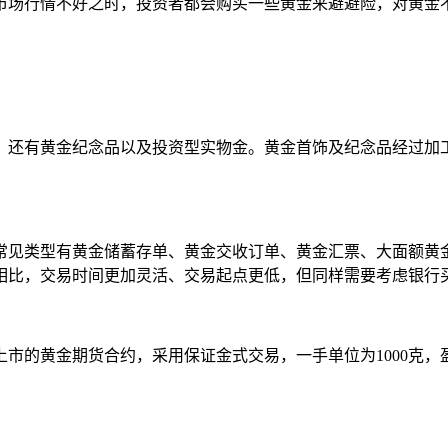
市场行情不好之时，投资者都会购买一些黄金来避避险，对黄金
，还有黄金纪念品以及投资型实物金。黄金首饰及纪念品经过加
常见类型有黄金储蓄存单、黄金交收订单、黄金汇票、大面额黄
相比，交易时间更加灵活、交易起点更低，但同样需要考虑银行
市的黄金期货合约，采用保证金式交易，一手单位为1000克