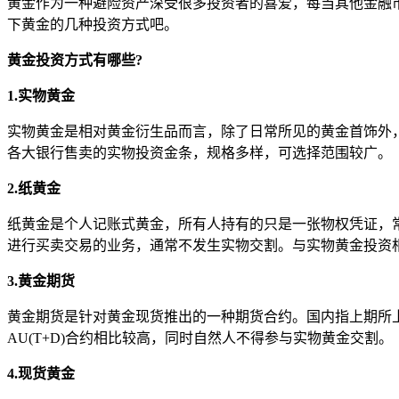
黄金作为一种避险资产深受很多投资者的喜爱，每当其他金融
下黄金的几种投资方式吧。
黄金投资方式有哪些?
1.实物黄金
实物黄金是相对黄金衍生品而言，除了日常所见的黄金首饰外
各大银行售卖的实物投资金条，规格多样，可选择范围较广。
2.纸黄金
纸黄金是个人记账式黄金，所有人持有的只是一张物权凭证，
进行买卖交易的业务，通常不发生实物交割。与实物黄金投资
3.黄金期货
黄金期货是针对黄金现货推出的一种期货合约。国内指上期所上
AU(T+D)合约相比较高，同时自然人不得参与实物黄金交割。
4.现货黄金