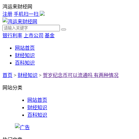
鸿运来财经网
注册
手机扫一扫
银行利率
上市公司
基金
网站首页
财经知识
百科知识
首页
>
财经知识
>
贺岁纪念币可以流通吗 有两种情况
网站分类
网站首页
财经知识
百科知识