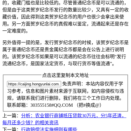
的，收藏门槛也是比较低的。尽管普通纪念币是可以流通的，
但是由于这类贺岁纪念币发行的数量比较少，又具有一定的收
藏价值，因此得到这类贺岁纪念币的用户也很少会拿出来使
用。另一方面贺岁纪念币的真假难以鉴定，流通起来还是存在
一定难度的。
另外值得一提的是，发行贺岁纪念币的时候，该贺岁纪念币是
属于普通纪念币还是贵金属纪念币都是会在公告上进行说明
的。该贺岁纪念币如果是可以流通的纪念币往往会标明“发行
流通纪念币，是国家法定货币，与现行货币等值流通”。
点击这里复制本文地址
免责声明：本站内容仅用于学
习参考，信息和图片素材来源于互联网，如内容侵权与违
规，请联系我们进行删除，我们将在三个工作日内处理。
联系邮箱：303555158#QQ.COM （把#换成@）
上一篇：
分析：农业银行商铺抵压贷款30万元，分5年还清，
每月还多少钱？的相关资讯
下一篇：
行政赔偿法实施细则有哪些