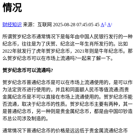
情况
+
-
财经知识
来源：互联网
2025-08-28 07:45:05
45
A
A
所谓贺岁纪念币通常情况下是每年由中国人民银行发行的一种
纪念币，往往是为了庆贺、纪念这一年生肖所发行的。比如
2022年就发行了虎年贺岁纪念币，2021年则是牛年纪念币。那
么贺岁纪念币可以在市场上流通吗?一起来了解一下。
贺岁纪念币可以流通吗?
贺岁纪念币普通纪念币是可以在市场上流通使用的，是可以作
为法定货币进行使用的，并且和同面额人民币等值流通;而贵
金属纪念币是不可以直接在市场上流通使用的。贺岁纪念币能
否流通，取决于纪念币的性质。贺岁纪念币主要有两种，其一
是普通纪念币，另一种则是贵金属纪念币，都是由中国印钞造
币总公司涉及制造的。
通常情况下普通纪念币的价格是远远低于贵金属流通纪念币