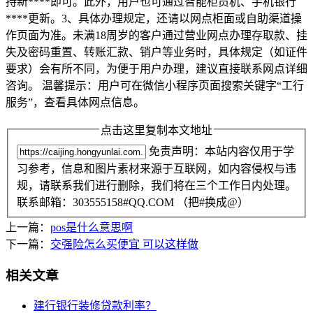
持新****即可。此外，用户也可通过智能柜员机、手机银行
****更新。3、具体办理规定，还请以网点柜面或自助渠道操
作页面为准。未满18周岁的客户通过营业网点办理存取款、挂
失及密码重置、转账汇款、销户等业务时，具体规定（如证件
要求）会有所不同，为便于用户办理，建议直接联系网点详细
咨询。 温馨提示：用户可在微信小程序页面搜索关键字“工行
服务”，查看具体网点信息。
点击这里复制本文地址
免责声明：本站内容仅用于学
习参考，信息和图片素材来源于互联网，如内容侵权与违
规，请联系我们进行删除，我们将在三个工作日内处理。
联系邮箱：303555158#QQ.COM （把#换成@）
上一篇：
pos是什么意思啊
下一篇：
交强险怎么买便宜 可以这样做
相关文章
建行银行装修贷款利率？