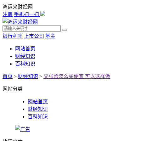
鸿运来财经网
注册
手机扫一扫
银行利率
上市公司
基金
网站首页
财经知识
百科知识
首页
>
财经知识
>
交强险怎么买便宜 可以这样做
网站分类
网站首页
财经知识
百科知识