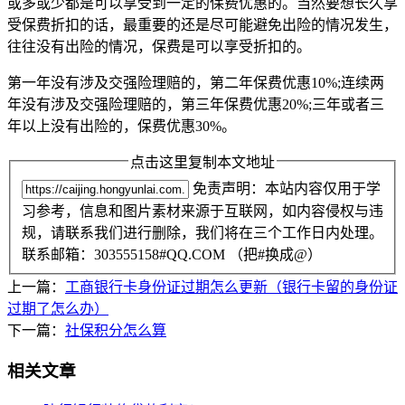
或多或少都是可以享受到一定的保费优惠的。当然要想长久享
受保费折扣的话，最重要的还是尽可能避免出险的情况发生，
往往没有出险的情况，保费是可以享受折扣的。
第一年没有涉及交强险理赔的，第二年保费优惠10%;连续两
年没有涉及交强险理赔的，第三年保费优惠20%;三年或者三
年以上没有出险的，保费优惠30%。
点击这里复制本文地址
免责声明：本站内容仅用于学
习参考，信息和图片素材来源于互联网，如内容侵权与违
规，请联系我们进行删除，我们将在三个工作日内处理。
联系邮箱：303555158#QQ.COM （把#换成@）
上一篇：
工商银行卡身份证过期怎么更新（银行卡留的身份证
过期了怎么办）
下一篇：
社保积分怎么算
相关文章