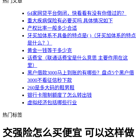
热门文章
64家网贷平台倒闭，快看看有没有你借过的？
重大疾病保险有必要买吗 具体情况如下
产权比率一般多少合适
牙买加体系不具备的特点是( )（牙买加体系的特点
是什么？）
黄金一钱等于多少克
话费宝（联通话费宝是什么意思 主要作用在这
里）
黑户借款3000马上到账的有哪些？盘点5个黑户借
3000不看征信秒下款
260是多大码的鞋男鞋
银行卡限制额度了怎么转出钱
虚拟经济包括哪些行业
热门标签
交强险怎么买便宜 可以这样做