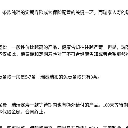
、条款纯粹的定期寿险成为保险配置的关键一环。而瑞泰人寿的
宽松！一般性价比越高的产品，健康告知往往越严苛！但是，瑞
不仅如此，瑞泰瑞和定期寿险对于不符合健康告知或者希望能够
条款一般是5-7条，瑞泰瑞和的免责条款只有3条。
费，瑞瑞定寿一款等待期内也有额外给付的产品。180天等待期
本保险金额，合同终止。