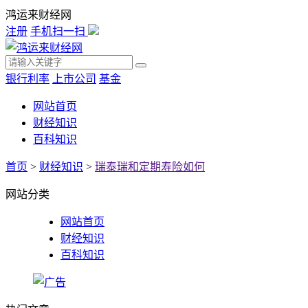
鸿运来财经网
注册
手机扫一扫
银行利率
上市公司
基金
网站首页
财经知识
百科知识
首页
>
财经知识
>
瑞泰瑞和定期寿险如何
网站分类
网站首页
财经知识
百科知识