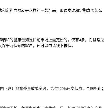
瑞和定期寿险就是这样的一款产品，那瑞泰瑞和定期寿险怎么
泰瑞和的健康告知是目前市场上最宽松的，仅有4条，而且常见
投保千万保额的客户，还可以申请线下核保。
内（含）非意外身故或全残，给付120%已交保费，合同终止；