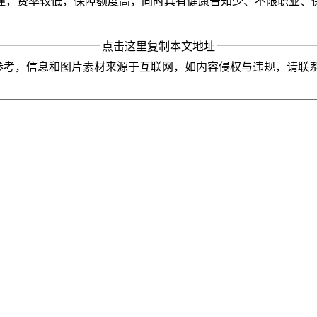
懂，费率较低，保障额度高，同时具有健康告知少、不限职业、
点击这里复制本文地址
参考，信息和图片素材来源于互联网，如内容侵权与违规，请联