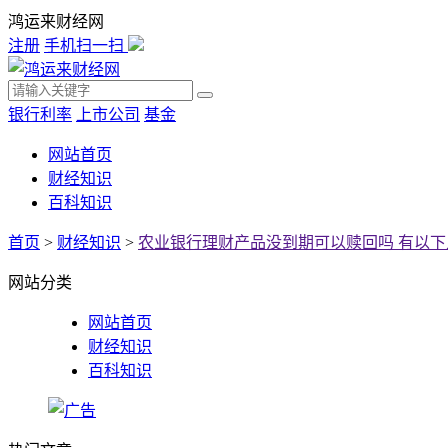
鸿运来财经网
注册
手机扫一扫
银行利率
上市公司
基金
网站首页
财经知识
百科知识
首页
>
财经知识
>
农业银行理财产品没到期可以赎回吗 有以下
网站分类
网站首页
财经知识
百科知识