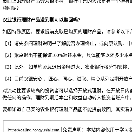
市面上的理财产品分为很多种，银行在售的大都是有一个持有
赎回呢?
农业银行理财产品没到期可以赎回吗?
如因特殊原因，要求提前支取已购买的理财产品，请参考以下
【1】请先参阅理财说明书了解能否办理终止，或向原认购、申
【2】紧急退出不能保证100%返还本金，具体能够返还多少
【3】此外，如单笔紧急退出金额过大，农业银行将分期安排
【4】目前农银安心 、匠心、同心、进取、精心系列定期开放
对流动性要求较高的投资者可以选择开放式理财，在开放日内
做任何的操作，理财到期后本金和收益自动转入投资者账户中
要想知道自己买的农业银行理财产品能不能提前赎回，其实看
免责声明：本站内容仅用于学习