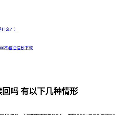
是什么？）
000不看征信秒下款
回吗 有以下几种情形