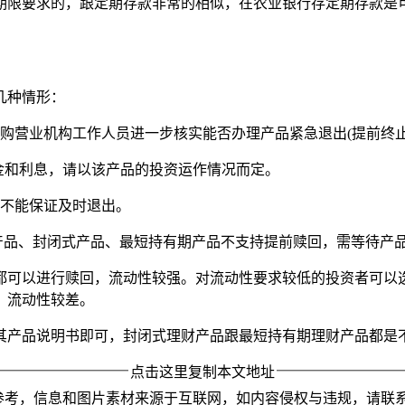
期限要求的，跟定期存款非常的相似，在农业银行存定期存款是
几种情形：
购营业机构工作人员进一步核实能否办理产品紧急退出(提前终止
本金和利息，请以该产品的投资运作情况而定。
，不能保证及时退出。
产品、封闭式产品、最短持有期产品不支持提前赎回，需等待产
都可以进行赎回，流动性较强。对流动性要求较低的投资者可以
，流动性较差。
其产品说明书即可，封闭式理财产品跟最短持有期理财产品都是
点击这里复制本文地址
参考，信息和图片素材来源于互联网，如内容侵权与违规，请联