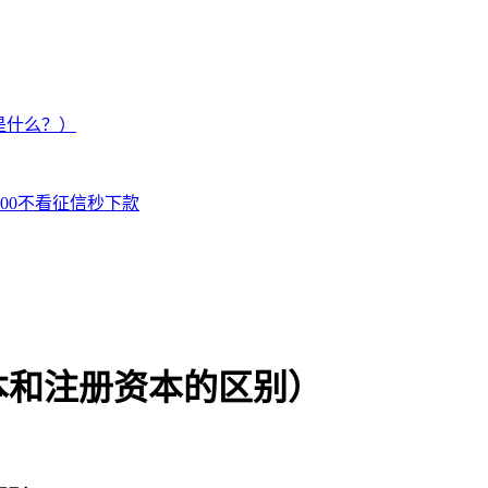
是什么？）
000不看征信秒下款
本和注册资本的区别）