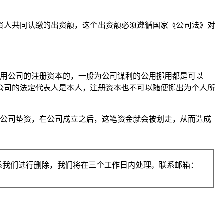
资人共同认缴的出资额，这个出资额必须遵循国家《公司法》对
。
挪用公司的注册资本的，一般为公司谋利的公用挪用都是可以
公司的法定代表人是本人，注册资本也不可以随便挪出为个人所
理公司垫资，在公司成立之后，这笔资金就会被划走，从而造成
系我们进行删除，我们将在三个工作日内处理。联系邮箱：