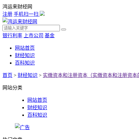
鸿运来财经网
注册
手机扫一扫
银行利率
上市公司
基金
网站首页
财经知识
百科知识
首页
>
财经知识
>
实缴资本和注册资本（实缴资本和注册资本
网站分类
网站首页
财经知识
百科知识