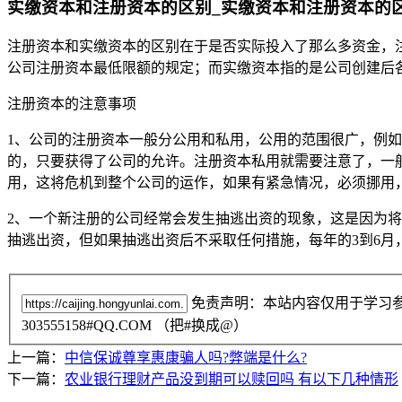
实缴资本和注册资本的区别_实缴资本和注册资本的
注册资本和实缴资本的区别在于是否实际投入了那么多资金，
公司注册资本最低限额的规定；而实缴资本指的是公司创建后
注册资本的注意事项
1、公司的注册资本一般分公用和私用，公用的范围很广，例
的，只要获得了公司的允许。注册资本私用就需要注意了，一
用，这将危机到整个公司的运作，如果有紧急情况，必须挪用
2、一个新注册的公司经常会发生抽逃出资的现象，这是因为
抽逃出资，但如果抽逃出资后不采取任何措施，每年的3到6月
免责声明：本站内容仅用于学习
303555158#QQ.COM （把#换成@）
上一篇：
中信保诚尊享惠康骗人吗?弊端是什么?
下一篇：
农业银行理财产品没到期可以赎回吗 有以下几种情形