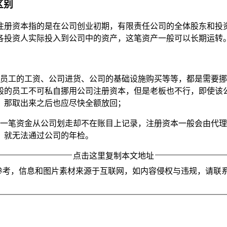
区别
注册资本指的是在公司创业初期，有限责任公司的全体股东和投
各投资人实际投入到公司中的资产，这笔资产一般可以长期运转
如员工的工资、公司进货、公司的基础设施购买等等，都是需要
般的员工不可私自挪用公司注册资本，但是老板也不行，即使该
，那取出来之后也应尽快全额放回；
将一笔资金从公司划走却不在账目上记录，注册资本一般会由代
，就无法通过公司的年检。
点击这里复制本文地址
参考，信息和图片素材来源于互联网，如内容侵权与违规，请联