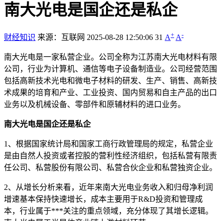
南大光电是国企还是私企
+
-
财经知识
来源：互联网
2025-08-28 12:50:06
31
A
A
南大光电是一家私营企业。公司全称为江苏南大光电材料有限
公司，行业为计算机、通信等电子设备制造业。公司经营范围
包括高新技术光电和微电子材料的研发、生产、销售、高新技
术成果的培育和产业、工业投资、国内贸易和自主产品的出口
业务以及机械设备、零部件和原辅材料的进口业务。
南大光电是国企还是私企
1、根据国家统计局和国家工商行政管理局的规定，私营企业
是由自然人投资或者控股的营利性经济组织，包括私营有限责
任公司、私营股份有限公司、私营合伙企业和私营独资企业。
2、从增长分析来看，近年来南大光电业务收入和归母净利润
增速基本保持快速增长，成本主要用于R&D投资和管理成
本，行业属于***关注的重点领域，充分体现了其增长逻辑。