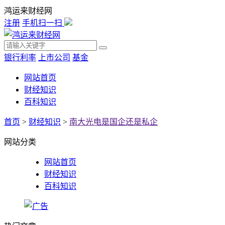
鸿运来财经网
注册
手机扫一扫
银行利率
上市公司
基金
网站首页
财经知识
百科知识
首页
>
财经知识
>
南大光电是国企还是私企
网站分类
网站首页
财经知识
百科知识