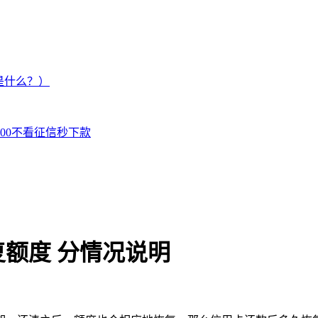
是什么？）
000不看征信秒下款
额度 分情况说明