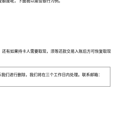
复额度呢，下面我以建设银行为例。
。
。还有如果持卡人需要取现，须等还款交易入账后方可恢复取现
系我们进行删除，我们将在三个工作日内处理。联系邮箱：