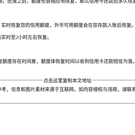
期，还清之后，额度也会相应地恢复，那么信用卡还款后多久恢
，实时恢复您的信用额度，外币可用额度会在您存款入账后恢复
后实时至2小时左右恢复。
复额度存在时间差，额度体恢复时间以收到信用卡还款短信为准
点击这里复制本文地址
参考，信息和图片素材来源于互联网，如内容侵权与违规，请联