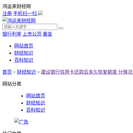
鸿运来财经网
注册
手机扫一扫
银行利率
上市公司
基金
网站首页
财经知识
百科知识
首页
>
财经知识
>
建设银行信用卡还款后多久恢复额度 分情况
网站分类
网站首页
财经知识
百科知识