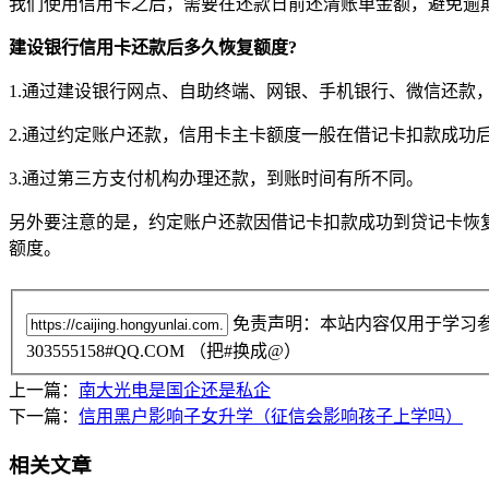
我们使用信用卡之后，需要在还款日前还清账单金额，避免逾
建设银行信用卡还款后多久恢复额度?
1.通过建设银行网点、自助终端、网银、手机银行、微信还款
2.通过约定账户还款，信用卡主卡额度一般在借记卡扣款成功
3.通过第三方支付机构办理还款，到账时间有所不同。
另外要注意的是，约定账户还款因借记卡扣款成功到贷记卡恢
额度。
免责声明：本站内容仅用于学习
303555158#QQ.COM （把#换成@）
上一篇：
南大光电是国企还是私企
下一篇：
信用黑户影响子女升学（征信会影响孩子上学吗）
相关文章