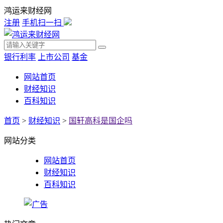
鸿运来财经网
注册
手机扫一扫
银行利率
上市公司
基金
网站首页
财经知识
百科知识
首页
>
财经知识
>
国轩高科是国企吗
网站分类
网站首页
财经知识
百科知识