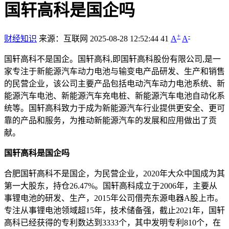
国轩高科是国企吗
+
-
财经知识
来源：互联网
2025-08-28 12:52:44
41
A
A
国轩高科不是国企。国轩高科,即国轩高科股份有限公司,是一
家专注于新能源汽车动力电池与输变电产品研发、生产和销售
的民营企业，该公司主要产品包括电动汽车动力电池系统、新
能源汽车电池、新能源汽车充电桩、新能源汽车电池自动化系
统等。国轩高科致力于成为新能源汽车行业提供更安全、更可
靠的产品和服务，为推动新能源汽车的发展和应用做出了贡
献。
国轩高科是国企吗
合肥国轩高科不是国企，为民营企业，2020年大众中国成为其
第一大股东，持仓26.47%。国轩高科成立于2006年，主要从
事锂电池的研发、生产，2015年公司借壳东源电器A股上市。
专注从事锂电池领域超15年，技术储备强，截止2021年，国轩
高科已经获得的专利数达到3333个，其中发明专利810个，在