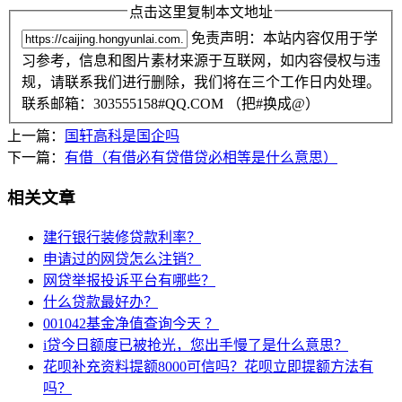
点击这里复制本文地址
免责声明：本站内容仅用于学
习参考，信息和图片素材来源于互联网，如内容侵权与违
规，请联系我们进行删除，我们将在三个工作日内处理。
联系邮箱：303555158#QQ.COM （把#换成@）
上一篇：
国轩高科是国企吗
下一篇：
有借（有借必有贷借贷必相等是什么意思）
相关文章
建行银行装修贷款利率？
申请过的网贷怎么注销？
网贷举报投诉平台有哪些？
什么贷款最好办？
001042基金净值查询今天 ？
i贷今日额度已被抢光，您出手慢了是什么意思？
花呗补充资料提额8000可信吗？花呗立即提额方法有
吗？