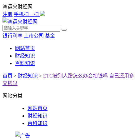
鸿运来财经网
注册
手机扫一扫
银行利率
上市公司
基金
网站首页
财经知识
百科知识
首页
>
财经知识
>
ETC被别人蹭怎么办会扣钱吗 自己还用多
交钱吗
网站分类
网站首页
财经知识
百科知识