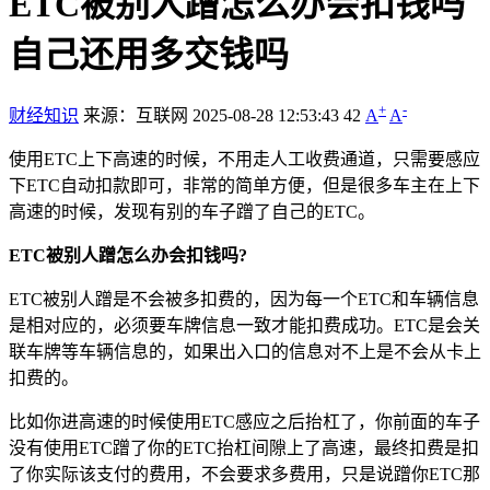
ETC被别人蹭怎么办会扣钱吗
自己还用多交钱吗
+
-
财经知识
来源：互联网
2025-08-28 12:53:43
42
A
A
使用ETC上下高速的时候，不用走人工收费通道，只需要感应
下ETC自动扣款即可，非常的简单方便，但是很多车主在上下
高速的时候，发现有别的车子蹭了自己的ETC。
ETC被别人蹭怎么办会扣钱吗?
ETC被别人蹭是不会被多扣费的，因为每一个ETC和车辆信息
是相对应的，必须要车牌信息一致才能扣费成功。ETC是会关
联车牌等车辆信息的，如果出入口的信息对不上是不会从卡上
扣费的。
比如你进高速的时候使用ETC感应之后抬杠了，你前面的车子
没有使用ETC蹭了你的ETC抬杠间隙上了高速，最终扣费是扣
了你实际该支付的费用，不会要求多费用，只是说蹭你ETC那