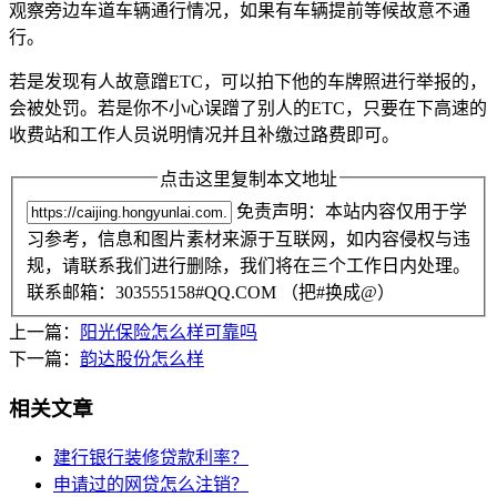
观察旁边车道车辆通行情况，如果有车辆提前等候故意不通
行。
若是发现有人故意蹭ETC，可以拍下他的车牌照进行举报的，
会被处罚。若是你不小心误蹭了别人的ETC，只要在下高速的
收费站和工作人员说明情况并且补缴过路费即可。
点击这里复制本文地址
免责声明：本站内容仅用于学
习参考，信息和图片素材来源于互联网，如内容侵权与违
规，请联系我们进行删除，我们将在三个工作日内处理。
联系邮箱：303555158#QQ.COM （把#换成@）
上一篇：
阳光保险怎么样可靠吗
下一篇：
韵达股份怎么样
相关文章
建行银行装修贷款利率？
申请过的网贷怎么注销？