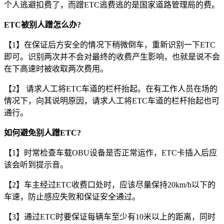
个人逃避扣费了，而蹭ETC逃费逃的是国家道路管理局的费。
ETC被别人蹭怎么办?
【1】在保证后方安全的情况下稍微倒车，重新识别一下ETC
即可。识别两次并不会对最终的收费产生影响，也就是说不会
在下高速时被收取两次费用。
【2】 请求人工将ETC车道的栏杆抬起。在有工作人员在场的
情况下，向其说明原因，请求人工将ETC车道的栏杆抬起也可
通行。
如何避免别人蹭ETC?
【1】时常检查车载OBU设备是否正常运作，ETC卡插入后应
该会听到提示音。
【2】车主经过ETC收费口处时，应该尽量保持20km/h以下的
车速，防止感应失败和保证安全通过。
【3】通过ETC时要保证每辆车至少有10米以上的距离，同时