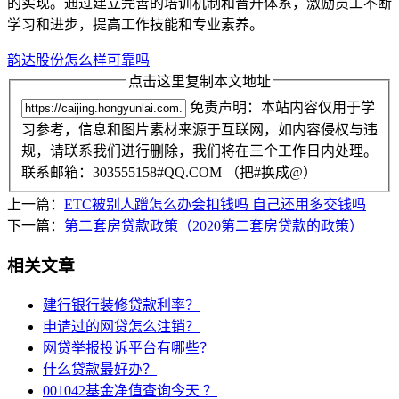
的实现。通过建立完善的培训机制和晋升体系，激励员工不断
学习和进步，提高工作技能和专业素养。
韵达股份怎么样可靠吗
点击这里复制本文地址
免责声明：本站内容仅用于学
习参考，信息和图片素材来源于互联网，如内容侵权与违
规，请联系我们进行删除，我们将在三个工作日内处理。
联系邮箱：303555158#QQ.COM （把#换成@）
上一篇：
ETC被别人蹭怎么办会扣钱吗 自己还用多交钱吗
下一篇：
第二套房贷款政策（2020第二套房贷款的政策）
相关文章
建行银行装修贷款利率？
申请过的网贷怎么注销？
网贷举报投诉平台有哪些？
什么贷款最好办？
001042基金净值查询今天 ？