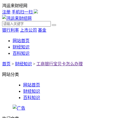
鸿运来财经网
注册
手机扫一扫
银行利率
上市公司
基金
网站首页
财经知识
百科知识
首页
>
财经知识
>
工商银行宝贝卡怎么办理
网站分类
网站首页
财经知识
百科知识