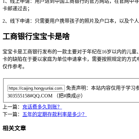
1、线上申请：用户进到中国工商银行的官方网站，在官网中
卡邮递过去；
2、线下申请：只需要用户携带孩子的照片及户口本，以及个
工商银行宝宝卡是啥
宝宝卡是工商银行发布的一款主要对于年纪在16岁以内的儿
卡的缺陷在于要以家庭为单位申请拿卡，需要按照规定的方式
仅作参考。
免责声明：本站内容仅用于学习
303555158#QQ.COM （把#换成@）
上一篇：
充话费多久到账？
下一篇：
五年的定期存款利率是多少？
相关文章