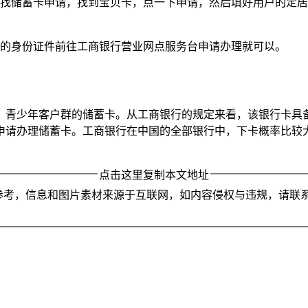
寻找储蓄卡申请，找到宝贝卡，点一下申请，然后填好用户的定
人的身份证件前往工商银行营业网点服务台申请办理就可以。
童、青少年客户群的储蓄卡。从工商银行的规定来看，该银行卡具
申请办理储蓄卡。工商银行在中国的全部银行中，下卡概率比较
点击这里复制本文地址
参考，信息和图片素材来源于互联网，如内容侵权与违规，请联